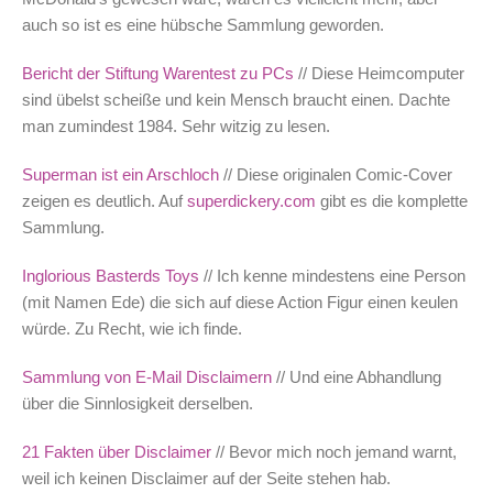
auch so ist es eine hübsche Sammlung geworden.
Bericht der Stiftung Warentest zu PCs
// Diese Heimcomputer
sind übelst scheiße und kein Mensch braucht einen. Dachte
man zumindest 1984. Sehr witzig zu lesen.
Superman ist ein Arschloch
// Diese originalen Comic-Cover
zeigen es deutlich. Auf
superdickery.com
gibt es die komplette
Sammlung.
Inglorious Basterds Toys
// Ich kenne mindestens eine Person
(mit Namen Ede) die sich auf diese Action Figur einen keulen
würde. Zu Recht, wie ich finde.
Sammlung von E-Mail Disclaimern
// Und eine Abhandlung
über die Sinnlosigkeit derselben.
21 Fakten über Disclaimer
// Bevor mich noch jemand warnt,
weil ich keinen Disclaimer auf der Seite stehen hab.