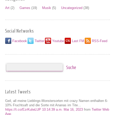
Art
(2)
Games
(19)
Musik
(5)
Uncategorized
(38)
Social Networks
Facebook
Twitter
Youtube
Last FM
RSS-Feed
Latest Tweets
Geil, all meine Lieblings-Monstersorten mit crazy Namen enthalten 6-
10% Fruchtsaft und die Sorte mit Ananas im Tite…
https://t.co/EzrKulwLUP
10:14:39 a.m. Mai 16, 2023
from
Twitter Web
App