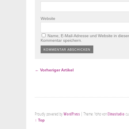
Website
Name, E-Mail-Adresse und Website in diese
Kommentar speichern.
← Vorheriger Artikel
Proudly powered by
WordPress
|
Theme: Yoko von
Elmastudio
cu
↑ Top