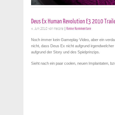
Deus Ex Human Revolution E3 2010 Trail
4. Juni 2010
von macone
Keine Kommentare
|
Noch immer kein Gameplay Video, aber ein verdammt
nicht, dass Deus Ex nicht aufgrund irgendwelche
aufgrund der Story und des Spielprinzips.
Sieht nach ein paar coolen, neuen Implantaten, b