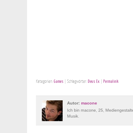
Kategorien:
Games
| Schlagwörter:
Deus Ex
|
Permalink
Autor:
macone
Ich bin macone, 25, Mediengestalt
Musik.