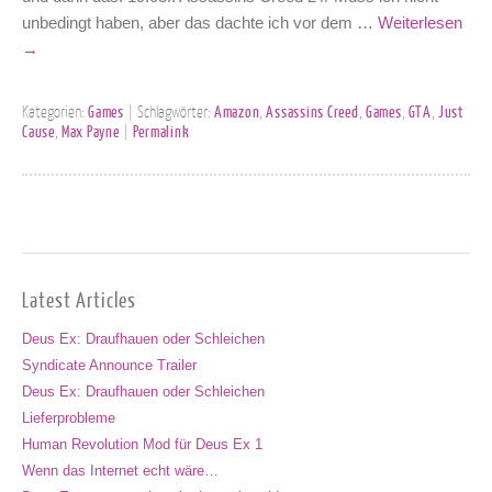
unbedingt haben, aber das dachte ich vor dem …
Weiterlesen
→
Kategorien:
Games
| Schlagwörter:
Amazon
,
Assassins Creed
,
Games
,
GTA
,
Just
Cause
,
Max Payne
|
Permalink
Latest Articles
Deus Ex: Draufhauen oder Schleichen
Syndicate Announce Trailer
Deus Ex: Draufhauen oder Schleichen
Lieferprobleme
Human Revolution Mod für Deus Ex 1
Wenn das Internet echt wäre…