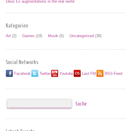
Deus Ex augmentations in the real world
Kategorien
Art
(2)
Games
(19)
Musik
(5)
Uncategorized
(38)
Social Networks
Facebook
Twitter
Youtube
Last FM
RSS-Feed