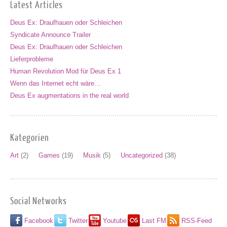
Latest Articles
Deus Ex: Draufhauen oder Schleichen
Syndicate Announce Trailer
Deus Ex: Draufhauen oder Schleichen
Lieferprobleme
Human Revolution Mod für Deus Ex 1
Wenn das Internet echt wäre…
Deus Ex augmentations in the real world
Kategorien
Art
(2)
Games
(19)
Musik
(5)
Uncategorized
(38)
Social Networks
Facebook
Twitter
Youtube
Last FM
RSS-Feed