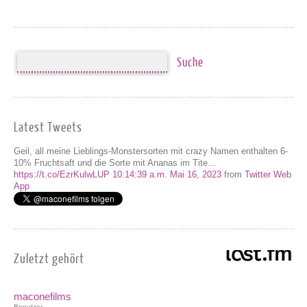
Latest Tweets
Geil, all meine Lieblings-Monstersorten mit crazy Namen enthalten 6-
10% Fruchtsaft und die Sorte mit Ananas im Tite…
https://t.co/EzrKulwLUP
10:14:39 a.m. Mai 16, 2023
from
Twitter Web
App
Zuletzt gehört
maconefilms
Benutzer