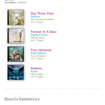
Scrobbels:
284848
Day Three: Pain
Ayreon
The Human Equation
vor 2 Tagen
Forever In A Daze
Flying Colors
Flying Colors
vor 2 Tagen
Fuzz Universe
Paul Gilbert
Fuzz Universe
vor 2 Tagen
Anthem
Rush
Fly by Night
vor 2 Tagen
Neueste Kommentare