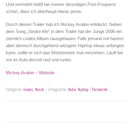
Und vermehrt heißt bei meiner derzeitigen Post-Frequenz
schon, dass ich überhaupt etwas poste.
Durch diesen Trailer hab ich Mickey Avalon entdeckt. Neben
dem Song „Stroke Me“ in dem Trailer hat der Junge 2006 ein
ziemlich cooles Album rausgehauen. Falls jemand mit hartem
aber dennoch durchgehend witzigem HipHop etwas anfangen
kann, sollte er sich das Meisterwerk mal reinziehen. Läuft bei
mir im Auto derzeit rauf und runter.
Mickey Avalon – Website
Kategorien:
Games
,
Musik
| Schlagwörter:
Duke
,
HipHop
|
Permalink